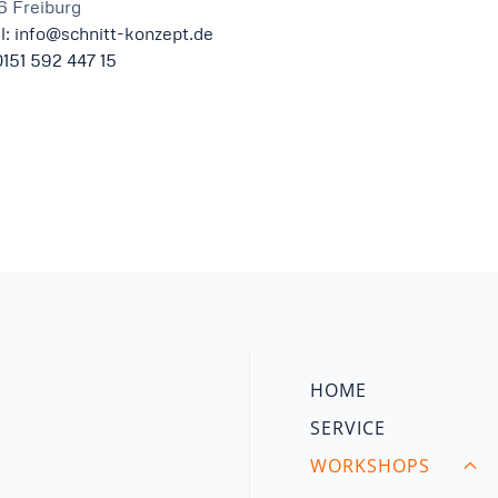
6 Freiburg
l: info@schnitt-konzept.de
0151 592 447 15
HOME
SERVICE
WORKSHOPS