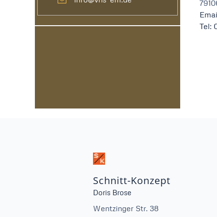
7910
Emai
Tel: 
Schnitt-Konzept
Doris Brose
Wentzinger Str. 38