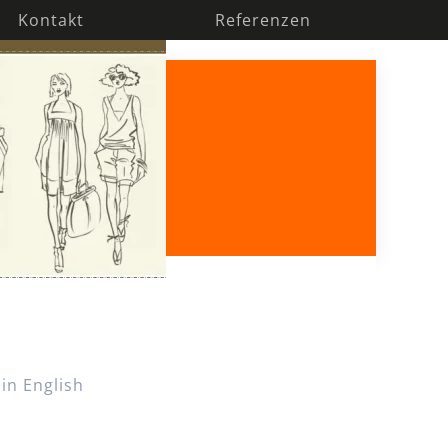
Kontakt
Referenzen
 in English