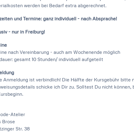
rialkosten werden bei Bedarf extra abgerechnet.
zeiten und Termine: ganz individuell - nach Absprache!
siv - nur in Freiburg!
ine
ine nach Vereinbarung - auch am Wochenende möglich
dauer: gesamt 10 Stunden/ individuell aufgeteilt
eldung
e Anmeldung ist verbindlich! Die Hälfte der Kursgebühr bitt
weisungsdetails schicke ich Dir zu. Solltest Du nicht können, 
Kursbeginn.
ode-Atelier
s Brose
zinger Str. 38