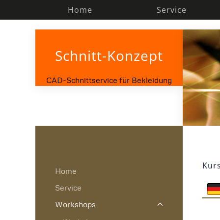
Home
Service
Zum Hauptinhalt springen
Schnitt-Konzept
CAD-Schnittservice für Bekleidung
Kurs
Home
Service
Workshops