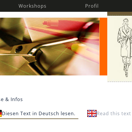
Workshops
Profil
e & Infos
Diesen Text in Deutsch lesen.
Read this text