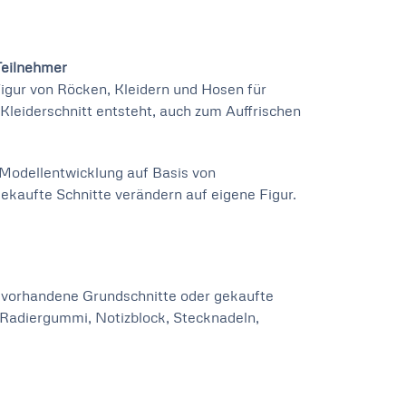
Teilnehmer
igur von Röcken, Kleidern und Hosen für
 Kleiderschnitt entsteht, auch zum Auffrischen
Modellentwicklung auf Basis von
ekaufte Schnitte verändern auf eigene Figur.
r), vorhandene Grundschnitte oder gekaufte
l, Radiergummi, Notizblock, Stecknadeln,