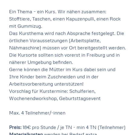
Ein Thema – ein Kurs. Wir nähen zusammen:
Stofftiere, Taschen, einen Kapuzenpulli, einen Rock
mit Gummizug.
Das Kursthema wird nach Absprache festgelegt. Die
örtlichen Voraussetzungen (Arbeitsplatte,
Nähmaschine) müssen vor Ort bereitgestellt werden.
Die Kursorte sollten sich vorerst in Freiburg und in
näherer Umgebung befinden.
Gerne können die Mütter im Kurs dabei sein und
Ihre Kinder beim Zuschneiden und in der
Arbeitsvorbereitung unterstützen!
Vorschlag für Kurstermine: Schulferien,
Wochenendworkshop, Geburtsttagsevent
Max. 4 Teilnehmer/-innen
Preis:
18€ pro Stunde / je TN - min 4 TN (Teilnehmer)
Materialkosten
werden bei Bedarf extra