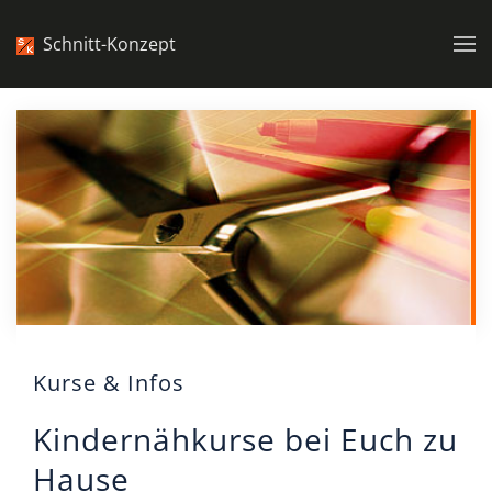
Schnitt-Konzept
Zum Hauptinhalt springen
Kurse & Infos
Kindernähkurse bei Euch zu
Hause