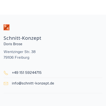
Schnitt-Konzept
Doris Brose
Wentzinger Str. 38
79106 Freiburg
+49 151 59244715
info@schnitt-konzept.de